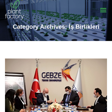
Category Archives:
İş Birlikleri
You are here: