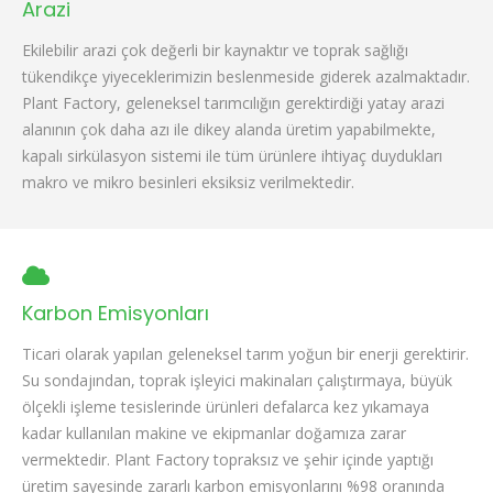
Arazi
Ekilebilir arazi çok değerli bir kaynaktır ve toprak sağlığı
tükendikçe yiyeceklerimizin beslenmeside giderek azalmaktadır.
Plant Factory, geleneksel tarımcılığın gerektirdiği yatay arazi
alanının çok daha azı ile dikey alanda üretim yapabilmekte,
kapalı sirkülasyon sistemi ile tüm ürünlere ihtiyaç duydukları
makro ve mikro besinleri eksiksiz verilmektedir.
Karbon Emisyonları
Ticari olarak yapılan geleneksel tarım yoğun bir enerji gerektirir.
Su sondajından, toprak işleyici makinaları çalıştırmaya, büyük
ölçekli işleme tesislerinde ürünleri defalarca kez yıkamaya
kadar kullanılan makine ve ekipmanlar doğamıza zarar
vermektedir. Plant Factory topraksız ve şehir içinde yaptığı
üretim sayesinde zararlı karbon emisyonlarını %98 oranında