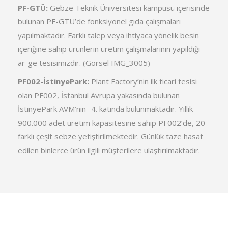
PF-GTÜ:
Gebze Teknik Üniversitesi kampüsü içerisinde
bulunan PF-GTÜ’de fonksiyonel gıda çalışmaları
yapılmaktadır. Farklı talep veya ihtiyaca yönelik besin
içeriğine sahip ürünlerin üretim çalışmalarının yapıldığı
ar-ge tesisimizdir. (Görsel IMG_3005)
PF002-İstinyePark:
Plant Factory’nin ilk ticari tesisi
olan PF002, İstanbul Avrupa yakasında bulunan
İstinyePark AVM’nin -4. katında bulunmaktadır. Yıllık
900.000 adet üretim kapasitesine sahip PF002’de, 20
farklı çeşit sebze yetiştirilmektedir. Günlük taze hasat
edilen binlerce ürün ilgili müşterilere ulaştırılmaktadır.