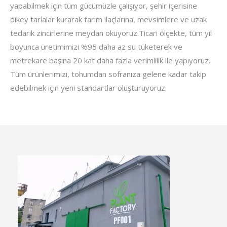
yapabilmek için tüm gücümüzle çalışıyor, şehir içerisine
dikey tarlalar kurarak tarım ilaçlarına, mevsimlere ve uzak
tedarik zincirlerine meydan okuyoruz.Ticari ölçekte, tüm yıl
boyunca üretimimizi %95 daha az su tüketerek ve
metrekare başına 20 kat daha fazla verimlilik ile yapıyoruz.
Tüm ürünlerimizi, tohumdan sofranıza gelene kadar takip
edebilmek için yeni standartlar oluşturuyoruz.