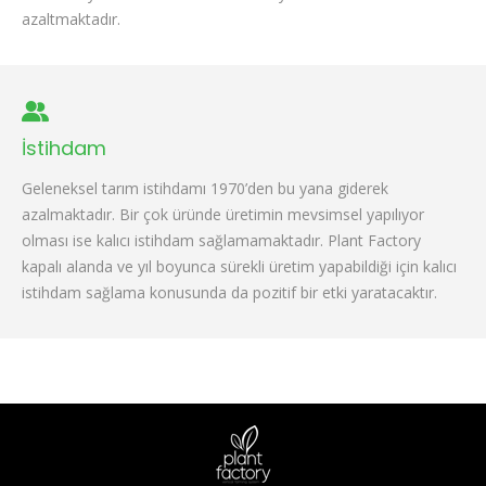
azaltmaktadır.
İstihdam
Geleneksel tarım istihdamı 1970’den bu yana giderek
azalmaktadır. Bir çok üründe üretimin mevsimsel yapılıyor
olması ise kalıcı istihdam sağlamamaktadır. Plant Factory
kapalı alanda ve yıl boyunca sürekli üretim yapabildiği için kalıcı
istihdam sağlama konusunda da pozitif bir etki yaratacaktır.