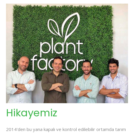
Hikayemiz
2014’den bu yana kapalı ve kontrol edilebilir ortamda tarım