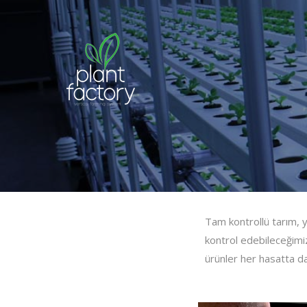
Tam kontrollü tarım, y
kontrol edebileceğimi
ürünler her hasatta da