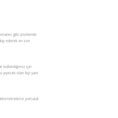
domates gibi ürünleride
akip ederek en son
r kullandığımız için
 yiyecek olan kişi yani
 kilometrelerce yolculuk