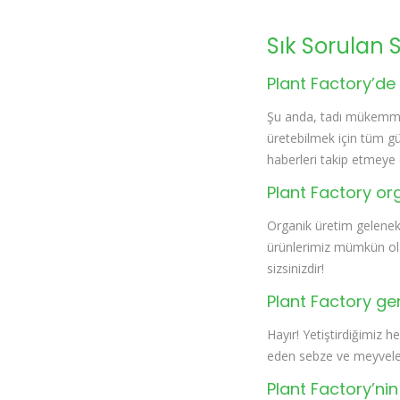
Sık Sorulan 
Plant Factory’de 
Şu anda, tadı mükemmel 
üretebilmek için tüm g
haberleri takip etmeye
Plant Factory or
Organik üretim geleneks
ürünlerimiz mümkün ola
sizsinizdir!
Plant Factory gen
Hayır! Yetiştirdiğimiz 
eden sebze ve meyvelere
Plant Factory’nin 